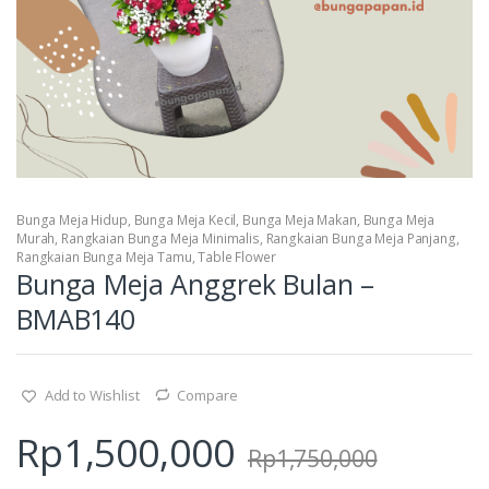
Bunga Meja Hidup
,
Bunga Meja Kecil
,
Bunga Meja Makan
,
Bunga Meja
Murah
,
Rangkaian Bunga Meja Minimalis
,
Rangkaian Bunga Meja Panjang
,
Rangkaian Bunga Meja Tamu
,
Table Flower
Bunga Meja Anggrek Bulan –
BMAB140
Add to Wishlist
Compare
Rp
1,500,000
Rp
1,750,000