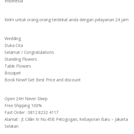
Indonesia
Kirim untuk orang-orang terdekat anda dengan pelayanan 24 jam
Wedding
Duka Cita
Selamat / Congratulations
Standing Flowers
Table Flowers
Bouquet
Book Now!! Get Best Price and discount
Open 24H Never Sleep
Free Shipping 100%
Fast Order : 0812 8232 4117
Alamat : Jl. Cililin IV No.45B Petogogan, Kebayoran Baru – Jakarta
Selatan