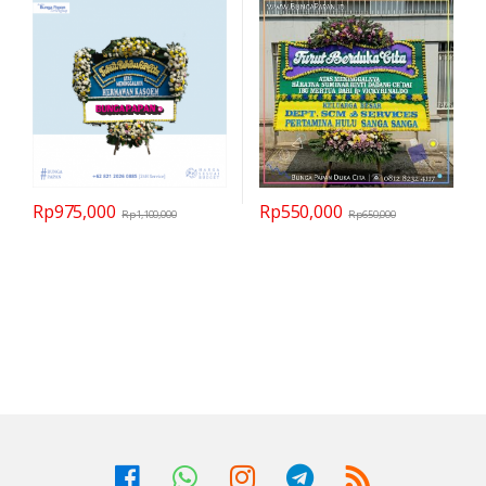
Rp
975,000
Rp
550,000
Rp
1,100,000
Rp
650,000