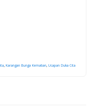
ita
,
Karangan Bunga Kematian
,
Ucapan Duka Cita