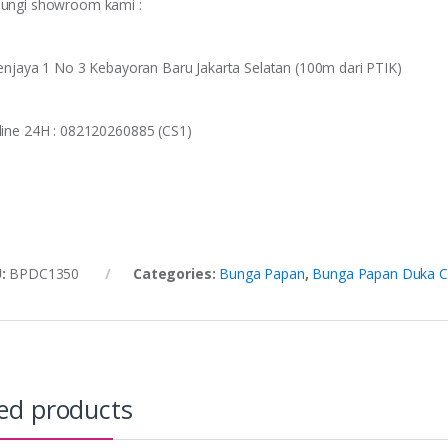
ungi showroom kami :
 Senjaya 1 No 3 Kebayoran Baru Jakarta Selatan (100m dari PTIK)
line 24H : 082120260885 (CS1)
U:
BPDC1350
Categories:
Bunga Papan
,
Bunga Papan Duka C
ed products