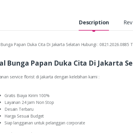
y
Description
Rev
l Bunga Papan Duka Cita Di Jakarta Selatan Hubungi : 0821.2026.0885 T
al Bunga Papan Duka Cita Di Jakarta Se
nan service florist di Jakarta dengan kelebihan kami :
Gratis Biaya Kirim 100%
Layanan 24 Jam Non Stop
Desain Terbaru
Harga Sesuai Budget
Siap langganan untuk pelanggan corporate