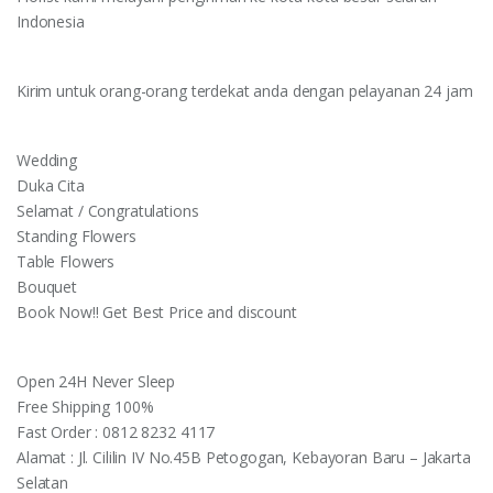
Indonesia
Kirim untuk orang-orang terdekat anda dengan pelayanan 24 jam
Wedding
Duka Cita
Selamat / Congratulations
Standing Flowers
Table Flowers
Bouquet
Book Now!! Get Best Price and discount
Open 24H Never Sleep
Free Shipping 100%
Fast Order : 0812 8232 4117
Alamat : Jl. Cililin IV No.45B Petogogan, Kebayoran Baru – Jakarta
Selatan