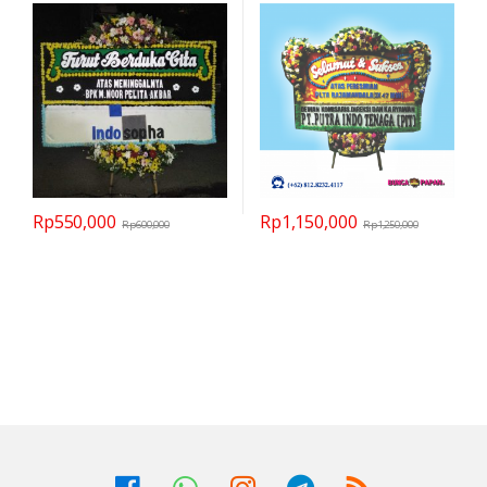
BPUSS946
Rp
550,000
Rp
1,150,000
Rp
600,000
Rp
1,250,000