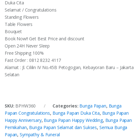
Duka Cita
Selamat / Congratulations
Standing Flowers
Table Flowers
Bouquet
Book Now!! Get Best Price and discount
Open 24H Never Sleep
Free Shipping 100%
Fast Order : 0812 8232 4117
Alamat : Jl. Cililin IV No.45B Petogogan, Kebayoran Baru – Jakarta
Selatan
SKU:
BPHW360
Categories:
Bunga Papan
,
Bunga
Papan Congratulations
,
Bunga Papan Duka Cita
,
Bunga Papan
Happy Anniversary
,
Bunga Papan Happy Wedding
,
Bunga Papan
Pernikahan
,
Bunga Papan Selamat dan Sukses
,
Semua Bunga
Papan
,
Sympathy & Funeral